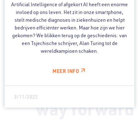
Artificial Intelligence of afgekort AI heeft een enorme
invloed op ons leven. Het zit in onze smartphone,
stelt medische diagnoses in ziekenhuizen en helpt
bedrijven efficiënter werken. Maar hoe zijn we hier
gekomen? We blikken terug op de geschiedenis: van
een Tsjechische schrijver, Alan Turing tot de
wereldkampioen schaken.
MEER INFO
3/11/2022
way forward