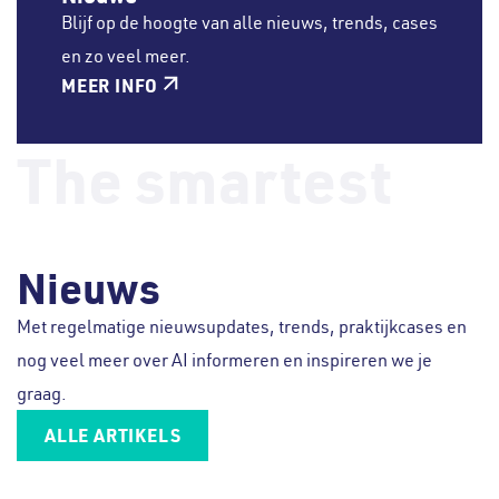
Blijf op de hoogte van alle nieuws, trends, cases
en zo veel meer.
MEER INFO
The smartest
Nieuws
Met regelmatige nieuwsupdates, trends, praktijkcases en
nog veel meer over AI informeren en inspireren we je
graag.
ALLE ARTIKELS