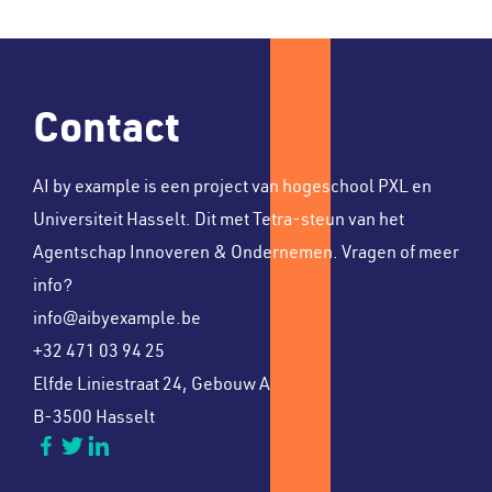
Contact
AI by example is een project van hogeschool PXL en
Universiteit Hasselt. Dit met Tetra-steun van het
Agentschap Innoveren & Ondernemen. Vragen of meer
info?
info@aibyexample.be
+32 471 03 94 25
Elfde Liniestraat 24, Gebouw A
B-3500 Hasselt