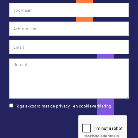
Ik ga akkoord met de
privacy- en cookieverklaring
.