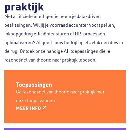
praktijk
Met artificiële intelligentie neem je data-driven
beslissingen. Wil jij je voorraad accurater voorspellen,
inkoopgedrag efficiënter sturen of HR-processen
optimaliseren? AI geeft jouw bedrijf op elk vlak een duw in
de rug. Ontdek onze handige AI-toepassingen die je
razendsnel van theorie naar praktijk loodsen.
Toepassingen
Ga razendsnel van theorie naar praktijk met
onze toepassingen.
MEER INFO