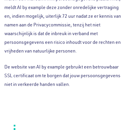
meldt AI by example deze zonder onredelijke vertraging
en, indien mogelijk, uiterlijk 72 uur nadat ze er kennis van
namen aan de Privacycommissie, tenzij het niet
waarschijnlijk is dat de inbreuk in verband met
persoonsgegevens een risico inhoudt voor de rechten en
vrijheden van natuurlijke personen.
De website van AI by example gebruikt een betrouwbaar
SSL certificaat om te borgen dat jouw persoonsgegevens
niet in verkeerde handen vallen.