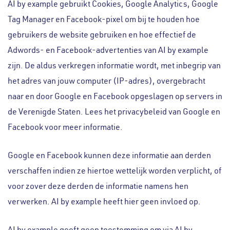
AI by example gebruikt Cookies, Google Analytics, Google
Tag Manager en Facebook-pixel om bij te houden hoe
gebruikers de website gebruiken en hoe effectief de
Adwords- en Facebook-advertenties van AI by example
zijn. De aldus verkregen informatie wordt, met inbegrip van
het adres van jouw computer (IP-adres), overgebracht
naar en door Google en Facebook opgeslagen op servers in
de Verenigde Staten. Lees het privacybeleid van Google en
Facebook voor meer informatie.
Google en Facebook kunnen deze informatie aan derden
verschaffen indien ze hiertoe wettelijk worden verplicht, of
voor zover deze derden de informatie namens hen
verwerken. AI by example heeft hier geen invloed op.
AI by example geeft geen toestemming om via AI by