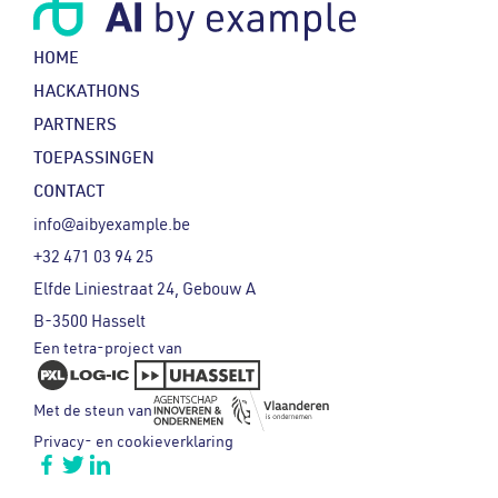
HOME
HACKATHONS
PARTNERS
TOEPASSINGEN
CONTACT
info@aibyexample.be
+32 471 03 94 25
Elfde Liniestraat 24, Gebouw A
B-3500 Hasselt
Een tetra-project van
Met de steun van
Privacy- en cookieverklaring