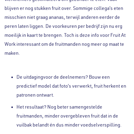
blijven er nog stukken fruit over. Sommige collega’s eten
misschien niet graag ananas, terwijl anderen eerder de
peren laten liggen. De voorkeuren per bedrijf zijn nu erg
moeilijk in kaart te brengen. Toch is deze info voor Fruit At
Work interessant om de fruitmanden nog meer op maat te
maken.
De uitdagingvoor de deelnemers? Bouw een
predictief model dat foto’s verwerkt, fruit herkent en
patronen ontwart.
Het resultaat? Nog beter samengestelde
fruitmanden, minder overgebleven fruit dat in de
vuilbak belandt én dus minder voedselverspilling.