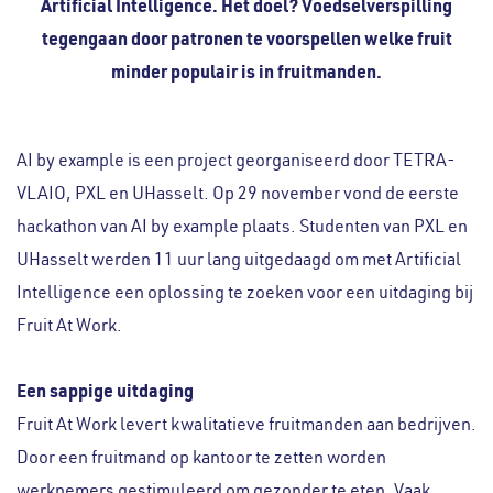
Artificial Intelligence. Het doel? Voedselverspilling
tegengaan door patronen te voorspellen welke fruit
minder populair is in fruitmanden.
AI by example is een project georganiseerd door TETRA-
VLAIO, PXL en UHasselt. Op 29 november vond de eerste
hackathon van AI by example plaats. Studenten van PXL en
UHasselt werden 11 uur lang uitgedaagd om met Artificial
Intelligence een oplossing te zoeken voor een uitdaging bij
Fruit At Work.
Een sappige uitdaging
Fruit At Work levert kwalitatieve fruitmanden aan bedrijven.
Door een fruitmand op kantoor te zetten worden
werknemers gestimuleerd om gezonder te eten. Vaak