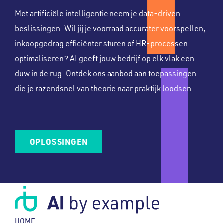
Met artificiële intelligentie neem je data-driven
beslissingen. Wil jij je voorraad accurater voorspellen,
inkoopgedrag efficiënter sturen of HR-processen
optimaliseren? AI geeft jouw bedrijf op elk vlak een
duw in de rug. Ontdek ons aanbod aan toepassingen
die je razendsnel van theorie naar praktijk loodsen.
OPLOSSINGEN
HOME