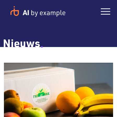
Nieuws
.