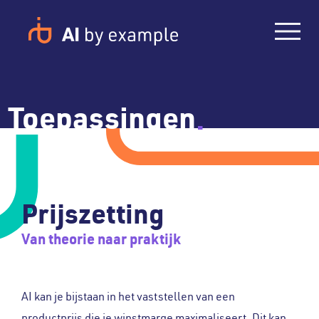
Toepassingen
.
Prijszetting
Van theorie naar praktijk
AI kan je bijstaan in het vaststellen van een
productprijs die je winstmarge maximaliseert. Dit kan