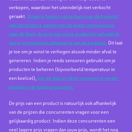
verkopen, waardoor het uiteindelijk niet verkocht
geraakt.
AI kan je helpen om op basis van de kwaliteit
van het product, samen met de juiste communicatie
naar de klant, de prijs van verse producten geleidelijk
aan te verminderen afhankelijk van de kwaliteit.
Dit laat
je toe om je winst te verhogen alsook minder afval te
genereren. Indien je reeds sensoren gebruikt om je
producten te beheren (bijvoorbeeld temperatuur in
een koelcel),
kan de data uit deze sensoren je verder
bijstaan in de juiste prijszetting.
De prijs van een product is natuurlijk ook afhankelijk
van de prijzen die concurrenten vragen voor een
gelijkaardig product. Indien deze concurrenten een
veel lagere prijs vragen dan jouw prijs, wordt het nog