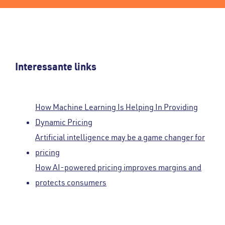
Interessante links
How Machine Learning Is Helping In Providing
Dynamic Pricing
Artificial intelligence may be a game changer for
pricing
How AI-powered pricing improves margins and
protects consumers