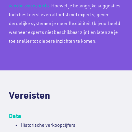
aan die van experts.
Hoewel je belangrijke suggesties
toch best eerst even aftoetst met experts, geven
dergelijke systemen je meer flexibiliteit (bijvoorbeeld
wanneer experts niet beschikbaar zijn) en laten ze je
toe sneller tot diepere inzichten te komen.
Vereisten
Data
Historische verkoopcijfers