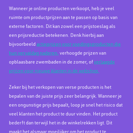
Wanneer je online producten verkoopt, heb je veel
ruimte om productprijzen aan te passen op basis van
externe factoren. Dit kan zowel een prijstoeslag als
een prijsreductie betekenen. Denk hierbij aan
bijvoorbeeld
actieprijzen voor voedingsproducten die
hun vervaldag naderen,
verhoogde prijzen van
opblaasbare zwembaden in de zomer, of
verlaagde
prijzen voor nieuwe klanten in de webshop.
Zeker bij het verkopen van verse producten is het
bepalen van de juiste prijs zeer belangrijk. Wanneer je
een ongunstige prijs bepaalt, loop je snel het risico dat
veel klanten het product te duur vinden. Het product
bederft dan terwijl het in de winkelrekken ligt. Dit
maakt het alsmaar moeilijker om het product te