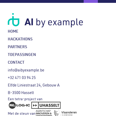
HOME
HACKATHONS
PARTNERS
TOEPASSINGEN
CONTACT
info@aibyexample.be
+32 471 03 94 25
Elfde Liniestraat 24, Gebouw A
B-3500 Hasselt
Een tetra-project van
Met de steun van